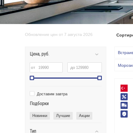
Обновление цен от 7 августа 2026
Сортир
Встраи
Цена, руб.
Морози
от
до
Доставим завтра
Подборки
Новинки
Лучшие
Акции
Тип