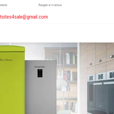
orenz
Акции и статьи
tsites4sale@gmail.com