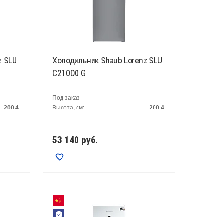
z SLU
Холодильник Shaub Lorenz SLU
C210D0 G
Под заказ
200.4
Высота, см:
200.4
53 140
руб.