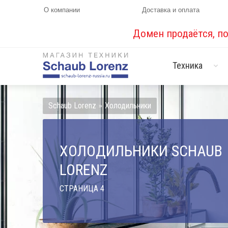
О компании
Доставка и оплата
Домен продаётся, п
Техника
Schaub Lorenz
Холодильники
»
ХОЛОДИЛЬНИКИ SCHAUB
LORENZ
СТРАНИЦА 4