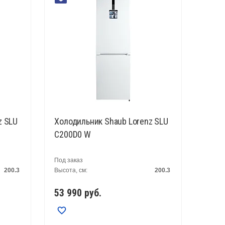
z SLU
Холодильник Shaub Lorenz SLU
C200D0 W
Под заказ
200.3
Высота, см:
200.3
53 990
руб.