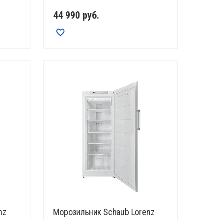
44 990
руб.
nz
Морозильник Schaub Lorenz