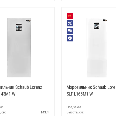
ильник Schaub Lorenz
Морозильник Schaub Lore
143M1 W
SLF L168M1 W
каз
Под заказ
 см:
143.4
Высота, см: