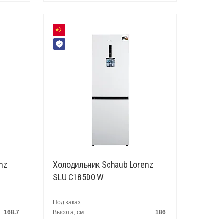
nz
Холодильник Schaub Lorenz
SLU C185D0 W
Под заказ
168.7
Высота, см:
186