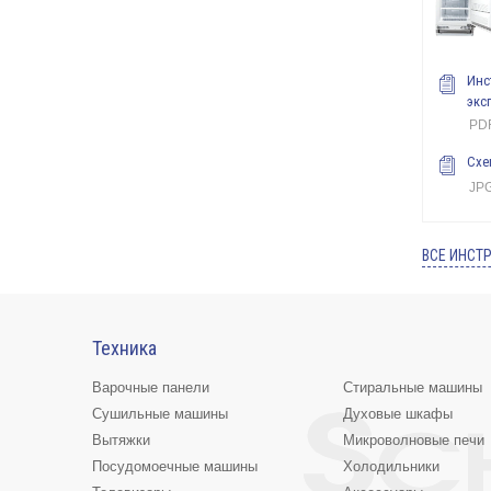
Инс
экс
PDF
Схе
JPG
ВСЕ ИНСТ
Техника
Варочные панели
Стиральные машины
Сушильные машины
Духовые шкафы
Вытяжки
Микроволновые печи
Посудомоечные машины
Холодильники