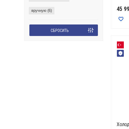
45 9
вручную (
6
)
СБРОСИТЬ
Холод