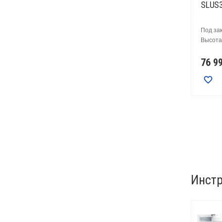
SLUS
Под за
Высота,
76 9
Инстр