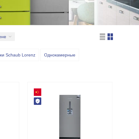
ене
ки Schaub Lorenz
Однокамерные