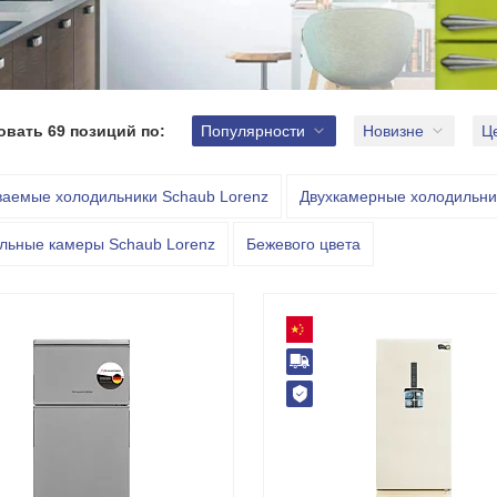
овать
69 позиций
по:
Популярности
Новизне
Ц
ваемые холодильники Schaub Lorenz
Двухкамерные холодильни
льные камеры Schaub Lorenz
Бежевого цвета