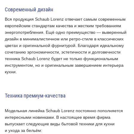
Современный дизайн
Вся продукция Schaub Lorenz отвечает самым современным
европейским стандартам качества и жестким требованиям
энергопотребления. Ещё одно преимущество — выверенный
дизайн в минималистичном или ретро-стиле в классических
цветах и оригинальной фурнитурой. Благодаря идеальному
сочетанию эргономичности, эстетичности и долговечности
техника Schaub Lorenz будет не только функциональным
инструментом, но и оригинальным завершением интерьера
кухни.
Техника премиум-качества
Модельная линейка Schaub Lorenz постоянно пополняется
интересными новинками. В настоящее время фирма
выпускает следующие виды бытовой техники для кухни
и ухода за бельём: