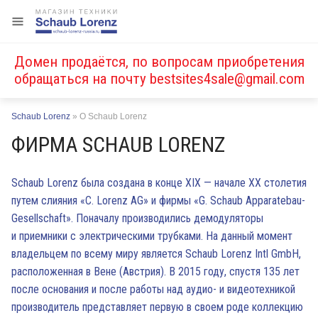
Домен продаётся, по вопросам приобретения
обращаться на почту
bestsites4sale@gmail.com
Schaub Lorenz
»
О Schaub Lorenz
ФИРМА SCHAUB LORENZ
Schaub Lorenz была создана в конце XIX — начале XX столетия
путем слияния «C. Lorenz AG» и фирмы «G. Schaub Apparatebau-
Gesellschaft». Поначалу производились демодуляторы
и приемники с электрическими трубками. На данный момент
владельцем по всему миру является Schaub Lorenz Intl GmbH,
расположенная в Вене (Австрия). В 2015 году, спустя 135 лет
после основания и после работы над аудио- и видеотехникой
производитель представляет первую в своем роде коллекцию