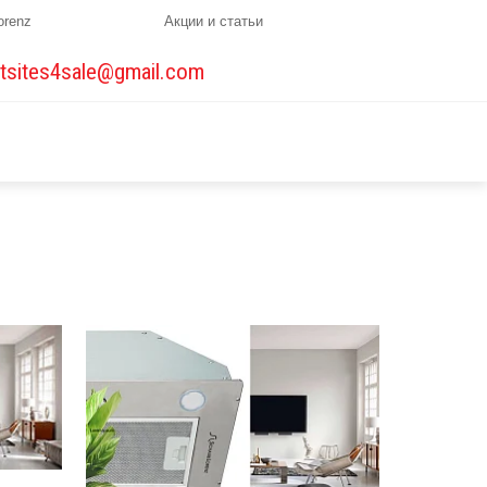
orenz
Акции и статьи
tsites4sale@gmail.com