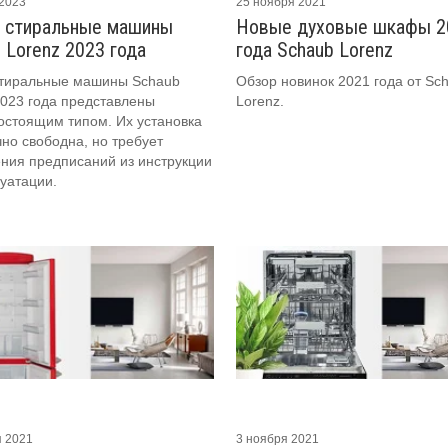
 2023
25 ноября 2021
 стиральные машины
Новые духовые шкафы 2
 Lorenz 2023 года
года Schaub Lorenz
тиральные машины Schaub
Обзор новинок 2021 года от Sc
2023 года представлены
Lorenz.
остоящим типом. Их установка
чно свободна, но требует
ния предписаний из инструкции
луатации.
я 2021
3 ноября 2021