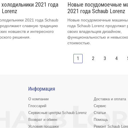
холодильники 2021 года
Новые посудомоечные м
 Lorenz
2021 года Schaub Lorenz
олодильники 2021 года Schaub
Новые посудомоечные машины
продолжают славную традицию
года Schaub Lorenz продолжат 
ских новшеств и интересного
своих владельцев дизайном,
рского решения.
функциональностью и невысок
стоимостью.
1
2
3
4
Информация
О компании
Доставка и оплата
Глоссарий
Сервис
Сервисные центры Schaub Lorenz
Статьи
Возврат и обмен
Помощь
Условия продажи
Ремонт Schaub Lor