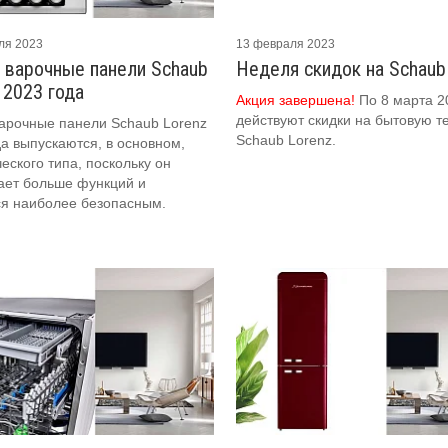
ля 2023
13 февраля 2023
 варочные панели Schaub
Неделя скидок на Schaub
 2023 года
Акция завершена!
По 8 марта 2
действуют скидки на бытовую т
арочные панели Schaub Lorenz
Schaub Lorenz.
да выпускаются, в основном,
еского типа, поскольку он
ает больше функций и
ся наиболее безопасным.