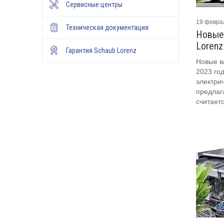
Сервисные центры
19 февра
Техническая документация
Новые
Lorenz
Гарантия Schaub Lorenz
Новые в
2023 го
электрич
предлаг
считает