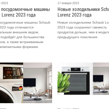
я 2023
17 января 2023
 посудомоечные машины
Новые холодильники Sch
 Lorenz 2023 года
Lorenz 2023 года
осудомоечные машины Schaub
Новые холодильники Schaub Lo
2023 года отличаются
2023 года сохраняют свежесть
альным внешним видом,
продуктов дольше, чем в модел
 подойдёт для большинства
предыдущего поколения.
ров, а также встраиваемым
 компактными формами.