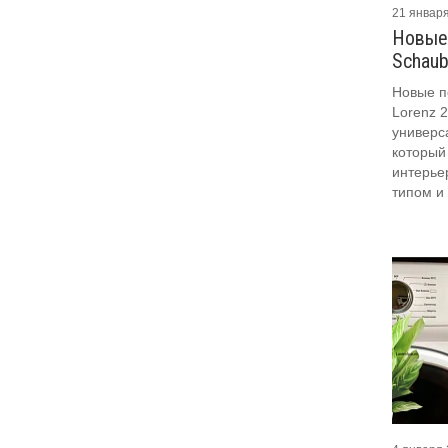
21 январ
Новые
Schaub
Новые п
Lorenz 
универс
который
интерье
типом и