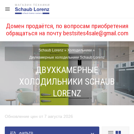
Домен продаётся, по вопросам приобретения
обращаться на почту
bestsites4sale@gmail.com
Schaub Lorenz
»
Холодильники
»
Двухкамерные холодильники Schaub Lorenz
ДВУХКАМЕРНЫЕ
ХОЛОДИЛЬНИКИ SCHAUB
LORENZ
Обновление цен от 7 августа 2026
Цена, руб.
ФИЛЬТР