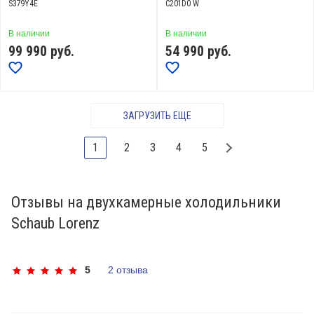
S379Y4E
C201D0 W
В наличии
В наличии
99 990
руб.
54 990
руб.
ЗАГРУЗИТЬ ЕЩЕ
1
2
3
4
5
Отзывы на двухкамерные холодильники
Schaub Lorenz
5
2 отзыва