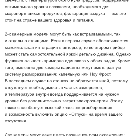
оптимального уровня влажности, необходимого для
скоропортящихся продуктов, фильтрация воздуха — все это
стоит на страже вашего здоровья и питания.
2‑х камерные модели могут быть как встраиваемыми, так
и отдельно стоящими. Если в первом случае обеспечивается
максимальная интеграция в интерьер, то во втором прибор
может стать самостоятельной яркой деталью дизайна. Однако
функциональность примерно одинакова у обоих видов. Кроме
того, имеющие две камеры варианты могут иметь разную
систему размораживания: капельную или Ноу Фрост.
В последнем случае на стенках не образуется иней, поэтому
отсутствует необходимость в частых заморозков,
а температура внутри всегда поддерживается на нужном
уровне без дополнительных затрат электроэнергии. Этому
также способствует высокий класс энергосбережения
и возможность включить опцию «Отпуск» на время вашего
отсутствия.
Две камеры могут даже иметь разные контуры охлаждения: