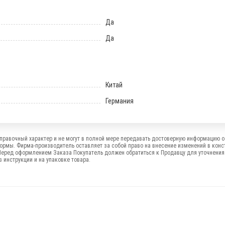
Да
Да
Китай
Германия
правочный характер и не могут в полной мере передавать достоверную информацию о 
формы. Фирма-производитель оставляет за собой право на внесение изменений в конс
Перед оформлением Заказа Покупатель должен обратиться к Продавцу для уточнения
 инструкции и на упаковке товара.