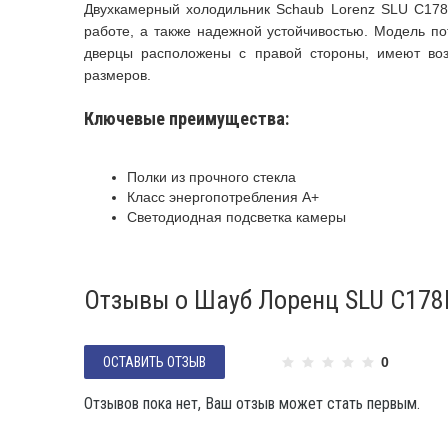
Двухкамерный холодильник Schaub Lorenz SLU C178
работе, а также надежной устойчивостью. Модель по
дверцы расположены с правой стороны, имеют во
размеров.
Ключевые преимущества:
Полки из прочного стекла
Класс энергопотребления А+
Светодиодная подсветка камеры
Отзывы о Шауб Лоренц SLU C17
ОСТАВИТЬ ОТЗЫВ
0
Отзывов пока нет, Ваш отзыв может стать первым.