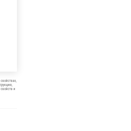
свойствах,
трукцию,
 свойств и