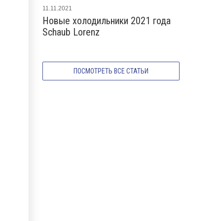
11.11.2021
17.01.2023
Новые холодильники 2021 года
Новые хо
Schaub Lorenz
Lorenz 20
ПОСМОТРЕТЬ ВСЕ СТАТЬИ