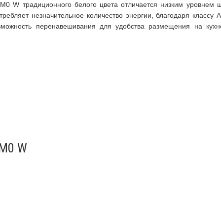
M0 W традиционного белого цвета отличается низким уровнем 
требляет незначительное количество энергии, благодаря классу А
зможность перенавешивания для удобства размещения на кух
8M0 W