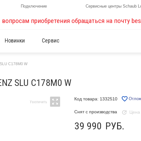
Подключение
Сервисные центры Schaub L
о вопросам приобретения обращаться на почту
bes
Новинки
Сервис
z SLU C178M0 W
NZ SLU C178M0 W
Код товара: 1332510
Отлож
Снят с производства
Цена
39 990
РУБ.