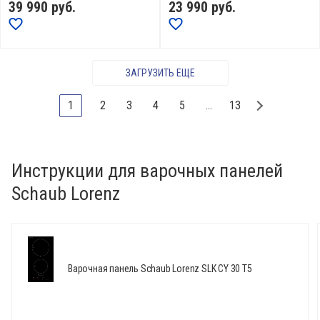
39 990
руб.
23 990
руб.
ЗАГРУЗИТЬ ЕЩЕ
1
2
3
4
5
...
13
Инструкции для варочных панелей
Schaub Lorenz
Варочная панель Schaub Lorenz SLK CY 30 T5