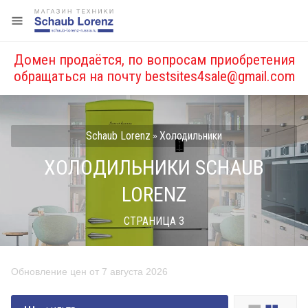
Домен продаётся, по вопросам приобретения
обращаться на почту
bestsites4sale@gmail.com
Schaub Lorenz
Холодильники
»
ХОЛОДИЛЬНИКИ SCHAUB
LORENZ
СТРАНИЦА 3
Обновление цен от 7 августа 2026
Цена, руб.