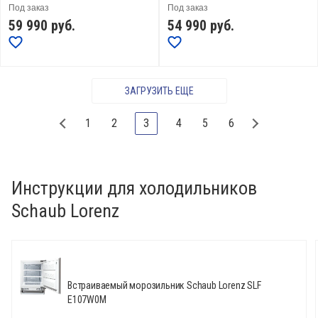
Под заказ
Под заказ
59 990
руб.
54 990
руб.
ЗАГРУЗИТЬ ЕЩЕ
1
2
3
4
5
6
Инструкции для холодильников
Schaub Lorenz
Встраиваемый морозильник Schaub Lorenz SLF
E107W0M