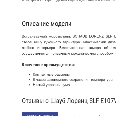
характеристик Товара. Подробная информация о товаре указывается в
Описание модели
Встраиваемый морозильник SCHAUB LORENZ SLF E1
столешницу кухонного гарнитура. Классический ди
любого интерьера. Вместительная камера объе
осуществляется привычным механическим способом, ч
Ключевые преимущества:
Компактные размеры
8 часов автономного сохранения температуры
Низкий уровень шума
Отзывы о Шауб Лоренц SLF E10