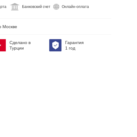
арта
Банковский счет
Онлайн-оплата
 Москве
Сделано в
Гарантия
Турции
1 год