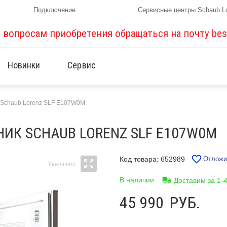
Подключение
Сервисные центры Schaub L
о вопросам приобретения обращаться на почту
bes
Новинки
Сервис
 Schaub Lorenz SLF E107W0M
ИК SCHAUB LORENZ SLF E107W0M
Код товара: 652989
Отложи
В наличии
Доставим за 1-
45 990
РУБ.