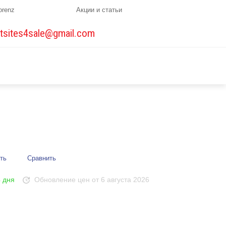
orenz
Акции и статьи
tsites4sale@gmail.com
ть
Сравнить
4 дня
Обновление цен от 6 августа 2026