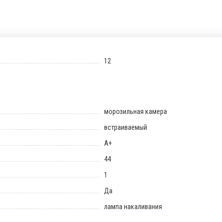
12
морозильная камера
встраиваемый
A+
44
1
Да
лампа накаливания