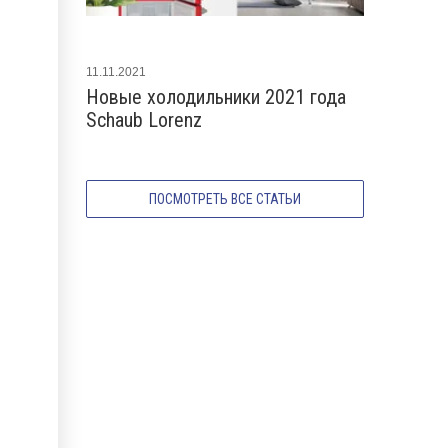
11.11.2021
17.01.2023
Новые холодильники 2021 года
Новые хо
Schaub Lorenz
Lorenz 20
ПОСМОТРЕТЬ ВСЕ СТАТЬИ