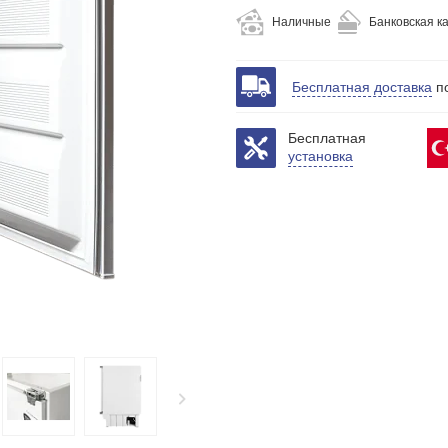
Наличные
Банковская к
Бесплатная доставка
по
Бесплатная
установка