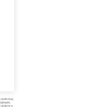
свойствах,
трукцию,
 свойств и