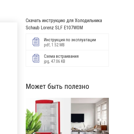
Скачать инструкцию для Холодильника
Schaub Lorenz SLF E107W0M
Инструкция по эксплуатации
pdf, 1.52 MB
Схема встраивания
jpg, 47.06 KB
Может быть полезно