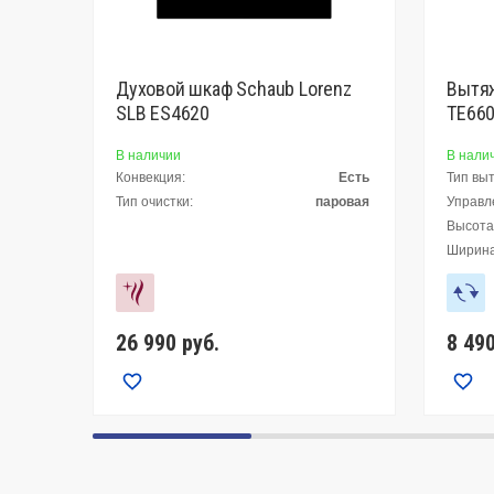
Духовой шкаф Schaub Lorenz
Вытяж
SLB ES4620
TE66
В наличии
В нали
Конвекция:
Есть
Тип вы
Тип очистки:
паровая
Управл
Высота,
Ширина
26 990
руб.
8 49
Сравнить