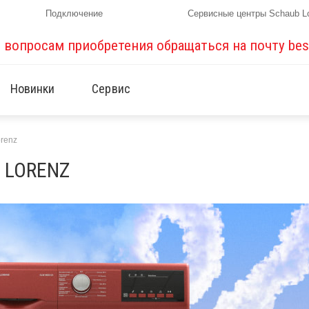
Подключение
Сервисные центры Schaub L
о вопросам приобретения обращаться на почту
bes
Новинки
Сервис
orenz
 LORENZ