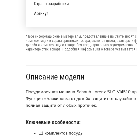
Страна разработки
Артикул
* Все информационные материалы, представленные на Сайте, носят с
комплектации и характеристиках товара, включая цвета, размеры и 
дизайн и комплектацию товара без предварительного уведомления. 
характеристик Товара. Подробная информация о товаре указывается в
Описание модели
Посудомоечная машина Schaub Lorenz SLG VI4510 при
Функция «Блокировка от детей» защитит от случайного
полная защита от любых протечек.
Ключевые особености:
11 комплектов посуды