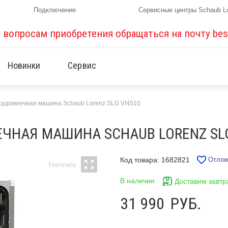
Подключение
Сервисные центры Schaub L
о вопросам приобретения обращаться на почту
bes
Новинки
Сервис
судомоечная машина Schaub Lorenz SLG VI4510
НАЯ МАШИНА SCHAUB LORENZ SLG
Код товара: 1682821
Отлож
В наличии
Доставим завтр
31 990
РУБ.