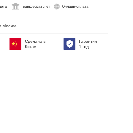
арта
Банковский счет
Онлайн-оплата
 Москве
Сделано в
Гарантия
Китае
1 год