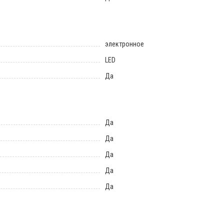
электронное
LED
Да
Да
Да
Да
Да
Да