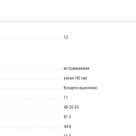
12
встраиваемая
узкая (45 см)
Конденсационная
11
40-50-65
81.5
44.8