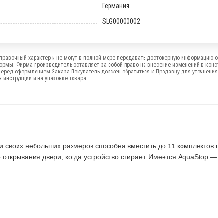
Германия
SLG00000002
правочный характер и не могут в полной мере передавать достоверную информацию о 
формы. Фирма-производитель оставляет за собой право на внесение изменений в конс
Перед оформлением Заказа Покупатель должен обратиться к Продавцу для уточнения
 инструкции и на упаковке товара.
 своих небольших размеров способна вместить до 11 комплектов 
 открывания двери, когда устройство стирает. Имеется AquaStop —