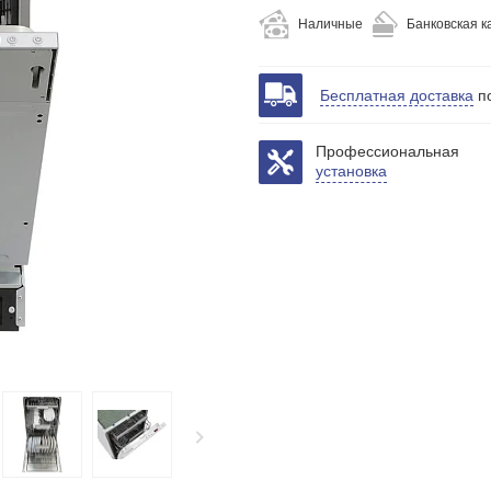
Наличные
Банковская к
Бесплатная доставка
по
Профессиональная
установка