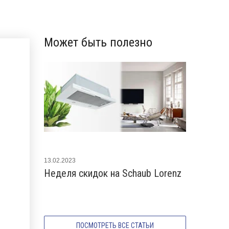
Может быть полезно
13.02.2023
03.11.2021
Неделя скидок на Schaub Lorenz
Новые по
2021 года
ПОСМОТРЕТЬ ВСЕ СТАТЬИ