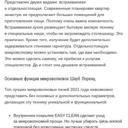
Представлен двумя видами: встраиваемая
и отдельностоящая. Современные планировки квартир
зачастую не предполагают больших помещений для
приготовления пищи. Поэтому очень важна компактность.
Встраиваемая кухня размещает бытовую мелкую технику
в специальные ниши, чтобы не загромождать столешницу. Это
практично. Кроме того, излучение будет дополнительно
задерживаться стенками гарнитура. Отдельностоящую
микроволновку можно установить там, где вам необходимо.
Это можно сделать самому, не прибегая к услугам
специалистов. Да и стоит она дешевле встраиваемой.
Основные функции микроволновок Шауб Лоренц
Топ лучших микроволновых печей 2021 года невозможно
представить без основных и дополнительных параметров,
делающих эту технику уникальной и функциональной.
Внутреннее покрытие EASY CLEAN сделает уход
за микроволновкой проще. Но лучше убирать грязь мягкой
тряпочкой без агрессивных чистящих средств