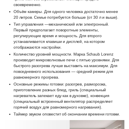
своевременно.
Объём камеры. Для одного человека достаточно менее
20 литров. Семье потребуется больше (от 30 л и выше).
Тип управления —механический или электронный.
Первый предполагает поворотные элементы,
регулирующие время и мощность. Для второго
устанавливается клавиши и дисплей, на котором
отображаются настройки.
Количество уровней мощности. Марка Schaub Lorenz
производит микроволновые печи с пятью уровнями. Для
быстрого разогрева лучше выставить на максимум. Для
повседневного использования — средний режим для
равномерного прогрева.
Основные режимы готовки: разогрев, разморозка,
приготовление разных блюд, гриль (специальный
нагреватель запекает еду как в духовке), конвекция
(специальный встроенный вентилятор распределяет
горячий воздух для равномерного нагревания).
Таймер звуком оповестит об окончании времени готовки.