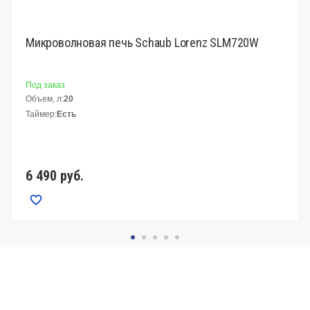
Микроволновая печь Schaub Lorenz SLM720W
Под заказ
Объем, л:
20
Таймер:
Есть
6 490
руб.
Сравнить