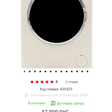
5
1 отзыв
Код товара: 625323
Обновление цен от 8 августа 2026
В наличии
Доставим завтра