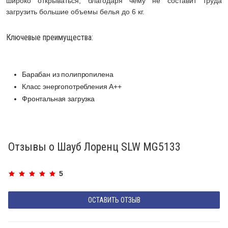
широко открываться, благодаря чему не составит труда
загрузить большие объемы белья до 6 кг.
Ключевые преимущества:
Барабан из полипропилена
Класс энергопотребления А++
Фронтальная загрузка
Отзывы о Шауб Лоренц SLW MG5133
5
ОСТАВИТЬ ОТЗЫВ