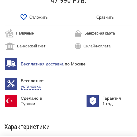
47 990
РУБ.
Отложить
Сравнить
Наличные
Банковская карта
Банковский счет
Онлайн-оплата
Бесплатная доставка
по Москве
Бесплатная
установка
Сделано в
Гарантия
Турции
1 год
Характеристики