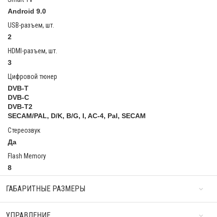
Android 9.0
USB-разъем, шт.
2
HDMI-разъем, шт.
3
Цифровой тюнер
DVB-T
DVB-C
DVB-T2
SECAM/PAL, D/K, B/G, I, AC-4, Pal, SECAM
Стереозвук
Да
Flash Memory
8
ГАБАРИТНЫЕ РАЗМЕРЫ
УПРАВЛЕНИЕ