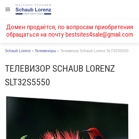
Домен продаётся, по вопросам приобретения
обращаться на почту
bestsites4sale@gmail.com
Schaub Lorenz
»
Телевизоры
»
Телевизор Schaub Lorenz SLT32S5550
ТЕЛЕВИЗОР SCHAUB LORENZ
SLT32S5550