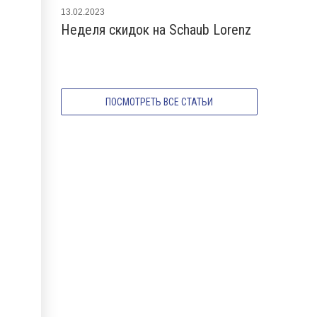
13.02.2023
03.11.2021
Неделя скидок на Schaub Lorenz
Новые по
2021 года
ПОСМОТРЕТЬ ВСЕ СТАТЬИ