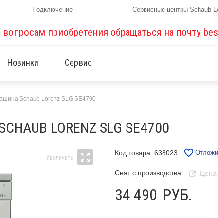
Подключение
Сервисные центры Schaub L
о вопросам приобретения обращаться на почту
bes
Новинки
Сервис
ашина Schaub Lorenz SLG SE4700
HAUB LORENZ SLG SE4700
Код товара: 638023
Отложи
Снят с производства
Цена
34 490
РУБ.