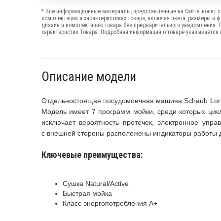
* Все информационные материалы, представленные на Сайте, носят с
комплектации и характеристиках товара, включая цвета, размеры и 
дизайн и комплектацию товара без предварительного уведомления. 
характеристик Товара. Подробная информация о товаре указывается в
Описание модели
Отдельностоящая посудомоечная машина Schaub Lore
Модель имеет 7 программ мойки, среди которых цик
исключает вероятность протечек, электронное упра
с внешней стороны расположены индикаторы работы д
Ключевые преимущества:
Сушка Natural/Active
Быстрая мойка
Класс энергопотребления А+