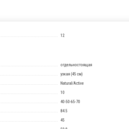
12
отдельностоящая
узкая (45 см)
Natural/Active
10
40-50-65-70
84.5
45