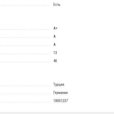
Есть
A+
A
A
13
40
Турция
Германия
18001237