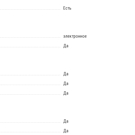
Есть
электронное
Да
Да
Да
Да
Да
Да