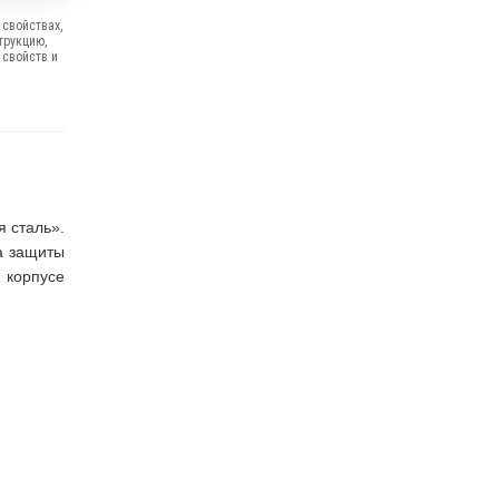
свойствах,
трукцию,
 свойств и
 сталь».
а защиты
 корпусе