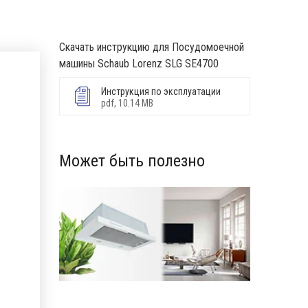
Скачать инструкцию для Посудомоечной
машины Schaub Lorenz SLG SE4700
Инструкция по эксплуатации
pdf, 10.14 MB
Может быть полезно