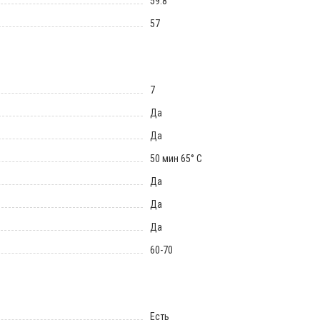
59.8
57
7
Да
Да
50 мин 65° С
Да
Да
Да
60-70
Есть