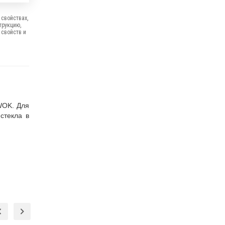
свойствах,
трукцию,
 свойств и
WOK. Для
стекла в