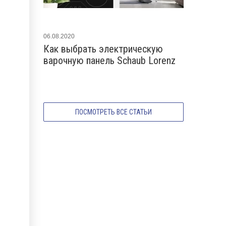
06.08.2020
07.06.2020
Как выбрать электрическую
Как работ
варочную панель Schaub Lorenz
варочная 
ПОСМОТРЕТЬ ВСЕ СТАТЬИ