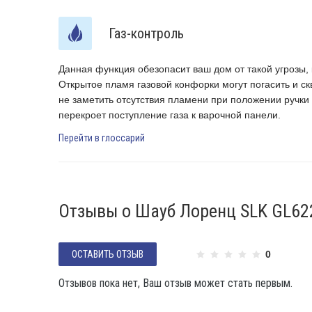
Газ-контроль
Данная функция обезопасит ваш дом от такой угрозы, 
пающий
Открытое пламя газовой конфорки могут погасить и с
не заметить отсутствия пламени при положении ручки 
перекроет поступление газа к варочной панели.
Перейти в глоссарий
Отзывы о Шауб Лоренц SLK GL62
ОСТАВИТЬ ОТЗЫВ
0
Отзывов пока нет, Ваш отзыв может стать первым.