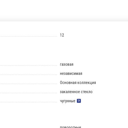
12
газовая
независимая
Основная коллекция
закаленное стекло
чугунные
поворотные