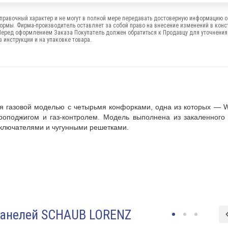
правочный характер и не могут в полной мере передавать достоверную информацию о 
формы. Фирма-производитель оставляет за собой право на внесение изменений в конс
Перед оформлением Заказа Покупатель должен обратиться к Продавцу для уточнения
 инструкции и на упаковке товара.
я газовой моделью с четырьмя конфорками, одна из которых — 
оподжигом и газ-контролем. Модель выполнена из закаленного 
ключателями и чугунными решетками.
панелей SCHAUB LORENZ