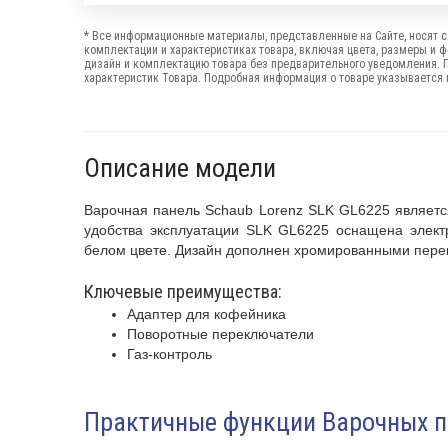
* Все информационные материалы, представленные на Сайте, носят с
комплектации и характеристиках товара, включая цвета, размеры и 
дизайн и комплектацию товара без предварительного уведомления. 
характеристик Товара. Подробная информация о товаре указывается в
Описание модели
Варочная панель Schaub Lorenz SLK GL6225 являетс
удобства эксплуатации SLK GL6225 оснащена электр
белом цвете. Дизайн дополнен хромированными пере
Ключевые преимущества:
Адаптер для кофейника
Поворотные переключатели
Газ-контроль
Практичные функции Варочных 