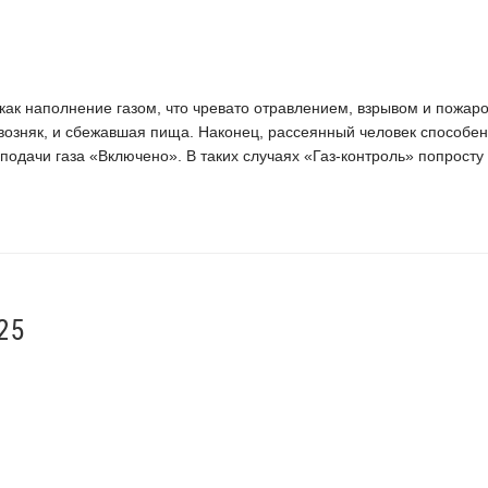
как наполнение газом, что чревато отравлением, взрывом и пожар
квозняк, и сбежавшая пища. Наконец, рассеянный человек способен
подачи газа «Включено». В таких случаях «Газ-контроль» попросту
25