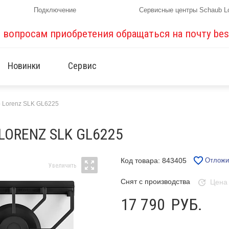
Подключение
Сервисные центры Schaub L
о вопросам приобретения обращаться на почту
bes
Новинки
Сервис
 Lorenz SLK GL6225
ORENZ SLK GL6225
Код товара: 843405
Отложи
Снят с производства
Цена
17 790
РУБ.