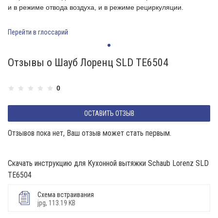
и в режиме отвода воздуха, и в режиме рециркуляции.
и
Перейти в глоссарий
П
Отзывы о Шауб Лоренц SLD TE6504
0
ОСТАВИТЬ ОТЗЫВ
Отзывов пока нет, Ваш отзыв может стать первым.
Скачать инструкцию для Кухонной вытяжки Schaub Lorenz SLD
TE6504
Схема встраивания
jpg, 113.19 KB