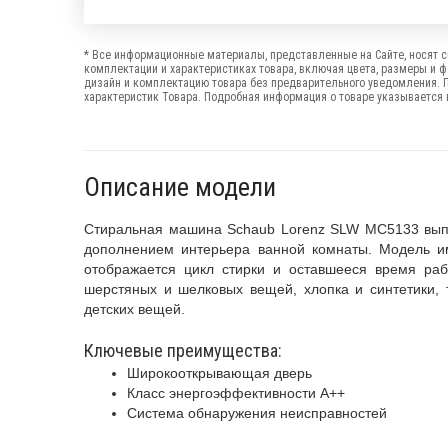
* Все информационные материалы, представленные на Сайте, носят с
комплектации и характеристиках товара, включая цвета, размеры и 
дизайн и комплектацию товара без предварительного уведомления. 
характеристик Товара. Подробная информация о товаре указывается в
Описание модели
Стиральная машина Schaub Lorenz SLW MC5133 выпо
дополнением интерьера ванной комнаты. Модель и
отображается цикл стирки и оставшееся время ра
шерстяных и шелковых вещей, хлопка и синтетики, 
детских вещей.
Ключевые преимущества:
Широкооткрывающая дверь
Класс энергоэффективности A++
Система обнаружения неисправностей