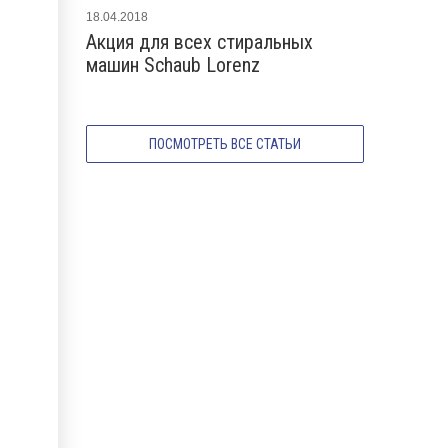
18.04.2018
04.01.2023
Акция для всех стиральных
Новые ст
машин Schaub Lorenz
Schaub Lo
ПОСМОТРЕТЬ ВСЕ СТАТЬИ