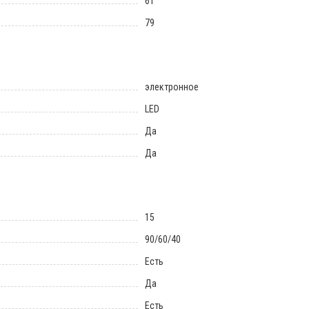
61
79
электронное
LED
Да
Да
15
90/60/40
Есть
Да
Есть