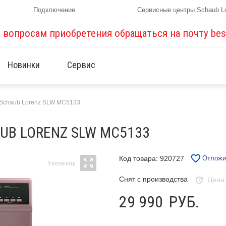
Подключение
Сервисные центры Schaub L
о вопросам приобретения обращаться на почту
bes
Новинки
Сервис
Schaub Lorenz SLW MC5133
B LORENZ SLW MC5133
Код товара: 920727
Отложи
Снят с производства
Цена
29 990
РУБ.