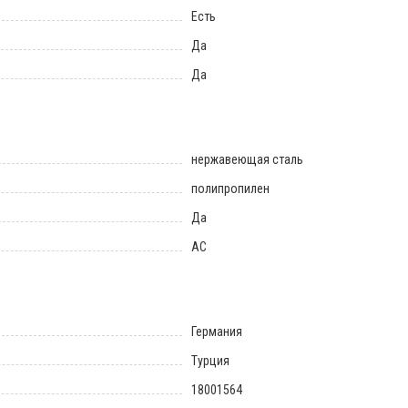
Есть
Да
Да
нержавеющая сталь
полипропилен
Да
AC
Германия
Турция
18001564