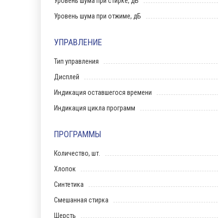
Уровень шума при стирке, дБ
Уровень шума при отжиме, дБ
УПРАВЛЕНИЕ
Тип управления
Дисплей
Индикация оставшегося времени
Индикация цикла программ
ПРОГРАММЫ
Количество, шт.
Хлопок
Синтетика
Смешанная стирка
Шерсть