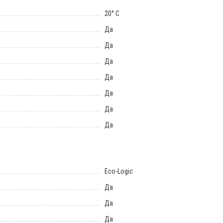
20° С
Да
Да
Да
Да
Да
Да
Да
Eco-Logic
Да
Да
Да