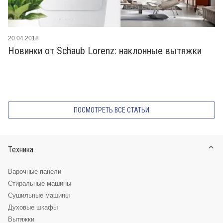
20.04.2018
Новинки от Schaub Lorenz: наклонные вытяжки
ПОСМОТРЕТЬ ВСЕ СТАТЬИ
Техника
Варочные панели
Стиральные машины
Сушильные машины
Духовые шкафы
Вытяжки