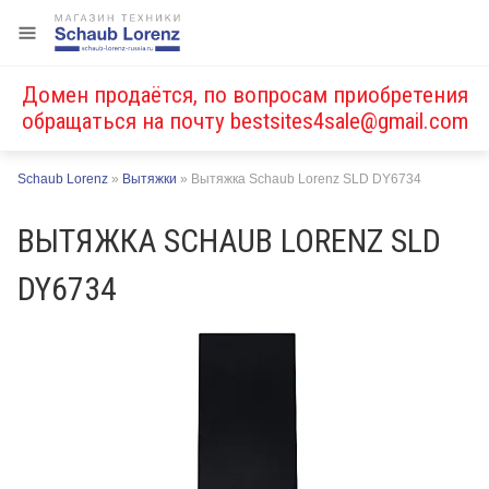
Домен продаётся, по вопросам приобретения
обращаться на почту
bestsites4sale@gmail.com
Schaub Lorenz
»
Вытяжки
»
Вытяжка Schaub Lorenz SLD DY6734
ВЫТЯЖКА SCHAUB LORENZ SLD
DY6734