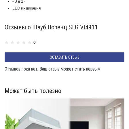
«3 в 1»
LED индикация
Отзывы о Шауб Лоренц SLG VI4911
0
ОСТАВИТЬ ОТЗЫВ
Отзывов пока нет, Ваш отзыв может стать первым.
Может быть полезно