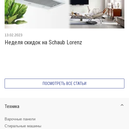
13.02.2023
Неделя скидок на Schaub Lorenz
ПОСМОТРЕТЬ ВСЕ СТАТЬИ
Техника
Варочные панели
Стиральные машины