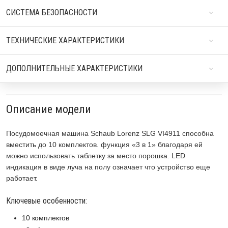
СИСТЕМА БЕЗОПАСНОСТИ
ТЕХНИЧЕСКИЕ ХАРАКТЕРИСТИКИ
ДОПОЛНИТЕЛЬНЫЕ ХАРАКТЕРИСТИКИ
Описание модели
Посудомоечная машина Schaub Lorenz SLG VI4911 способна
вместить до 10 комплектов. функция «3 в 1» благодаря ей
можно использовать таблетку за место порошка. LED
индикация в виде луча на полу означает что устройство еще
работает.
Ключевые особенности:
10 комплектов