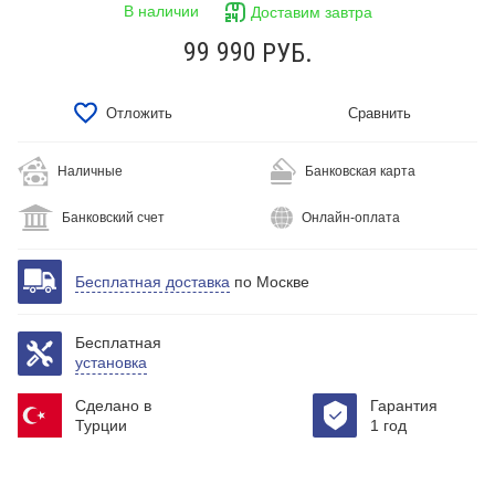
В наличии
Доставим завтра
99 990
РУБ.
Отложить
Сравнить
Наличные
Банковская карта
Банковский счет
Онлайн-оплата
Бесплатная доставка
по Москве
Бесплатная
установка
Сделано в
Гарантия
Турции
1 год