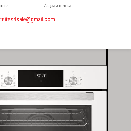
orenz
Акции и статьи
tsites4sale@gmail.com