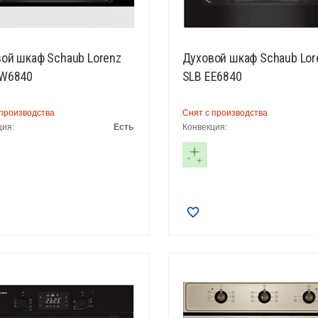
ой шкаф Schaub Lorenz
Духовой шкаф Schaub Lor
EW6840
SLB EE6840
 производства
Снят с производства
ция:
Есть
Конвекция: