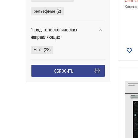
Снят с
Конвек
рельефные (
2
)
1 ряд телескопических
направляющих
Есть (
28
)
СБРОСИТЬ