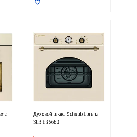
enz
Духовой шкаф Schaub Lorenz
SLB EB6660