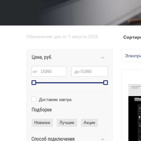
Обновление цен от 7 августа 2026
Сортир
Электр
Цена, руб.
от
до
Доставим завтра
Подборки
Новинки
Лучшие
Акции
Способ подключения