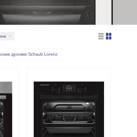
ене
ские духовки Schaub Lorenz