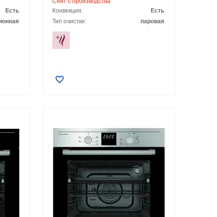
Снят с производства
Есть
Конвекция:
Есть
ионная
Тип очистки:
паровая