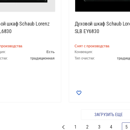
ой шкаф Schaub Lorenz
Духовой шкаф Schaub Lor
L6830
SLB EY6830
 производства
Снят с производства
ция:
Есть
Конвекция:
стки:
традиционная
Тип очистки:
традиц
ЗАГРУЗИТЬ ЕЩЕ
1
2
3
4
5