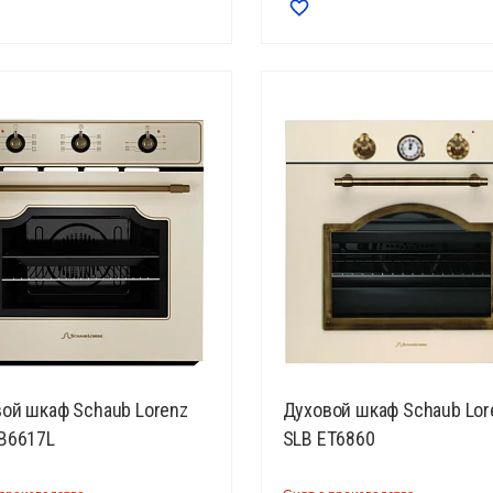
ой шкаф Schaub Lorenz
Духовой шкаф Schaub Lor
B6617L
SLB ET6860