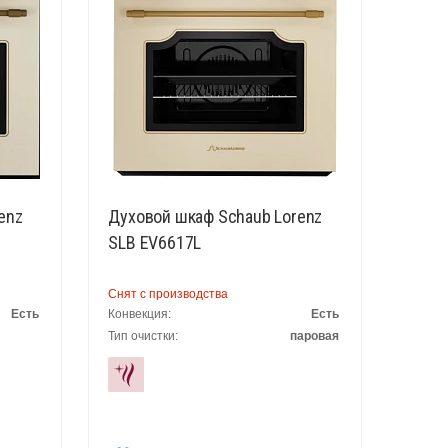
enz
Духовой шкаф Schaub Lorenz
SLB EV6617L
Снят с производства
Есть
Конвекция:
Есть
Тип очистки:
паровая