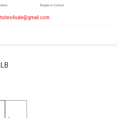
orenz
Акции и статьи
tsites4sale@gmail.com
SLB