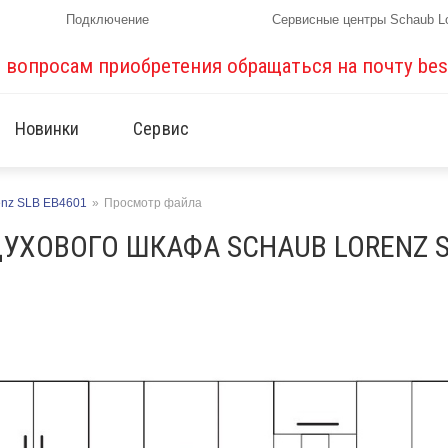
Подключение
Сервисные центры Schaub L
о вопросам приобретения обращаться на почту
bes
Новинки
Сервис
enz SLB EB4601
»
Просмотр файла
УХОВОГО ШКАФА SCHAUB LORENZ 