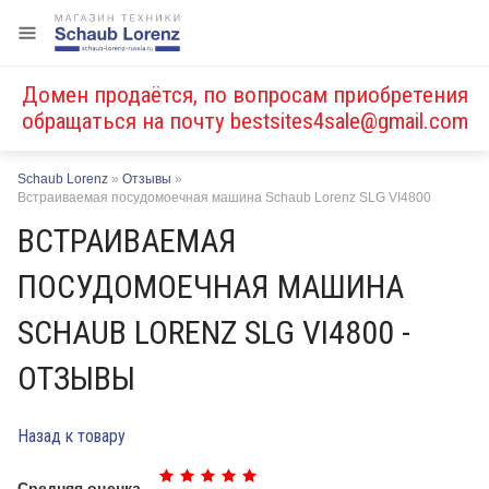
Домен продаётся, по вопросам приобретения
обращаться на почту
bestsites4sale@gmail.com
Schaub Lorenz
»
Отзывы
»
Встраиваемая посудомоечная машина Schaub Lorenz SLG VI4800
ВСТРАИВАЕМАЯ
ПОСУДОМОЕЧНАЯ МАШИНА
SCHAUB LORENZ SLG VI4800 -
ОТЗЫВЫ
Назад к товару
Средняя оценка