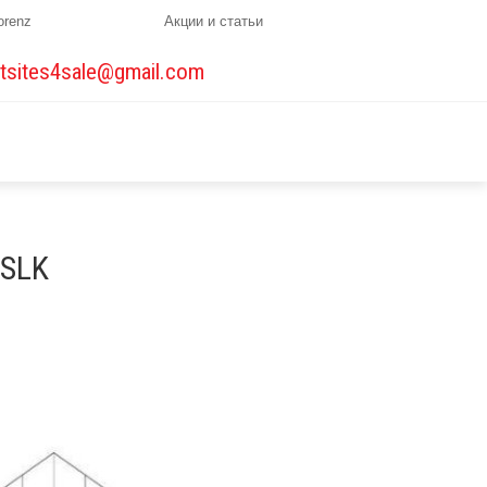
orenz
Акции и статьи
tsites4sale@gmail.com
SLK