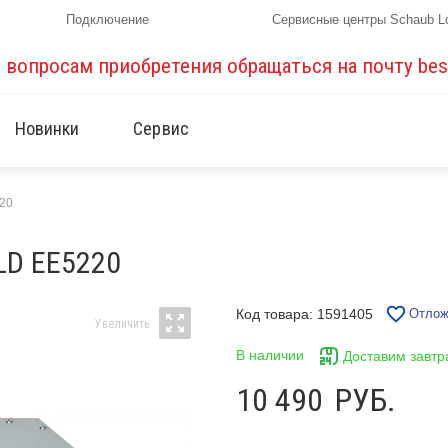
Подключение
Сервисные центры Schaub L
о вопросам приобретения обращаться на почту
bes
Новинки
Сервис
20
D EE5220
Код товара: 1591405
Отлож
В наличии
Доставим завтр
10 490
РУБ.