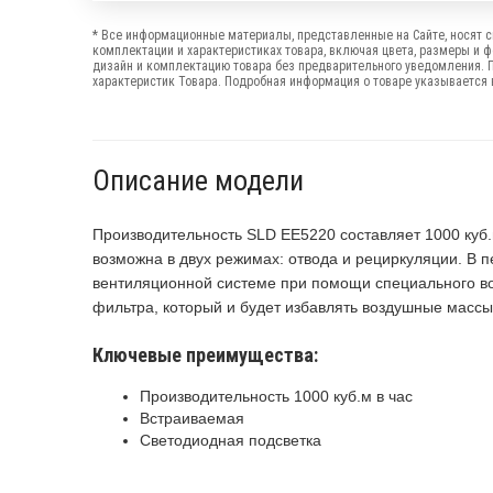
* Все информационные материалы, представленные на Сайте, носят с
комплектации и характеристиках товара, включая цвета, размеры и 
дизайн и комплектацию товара без предварительного уведомления. 
характеристик Товара. Подробная информация о товаре указывается в
Описание модели
Производительность SLD EE5220 составляет 1000 куб.
возможна в двух режимах: отвода и рециркуляции. В
вентиляционной системе при помощи специального во
фильтра, который и будет избавлять воздушные массы
Ключевые преимущества:
Производительность 1000 куб.м в час
Встраиваемая
Светодиодная подсветка