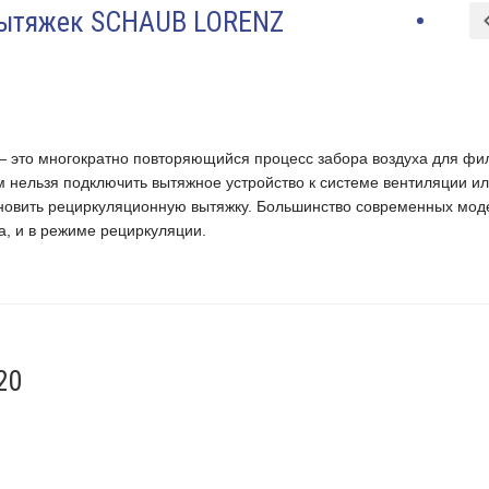
вытяжек SCHAUB LORENZ
 это многократно повторяющийся процесс забора воздуха для фи
м нельзя подключить вытяжное устройство к системе вентиляции и
ановить рециркуляционную вытяжку. Большинство современных мод
, и в режиме рециркуляции.
20