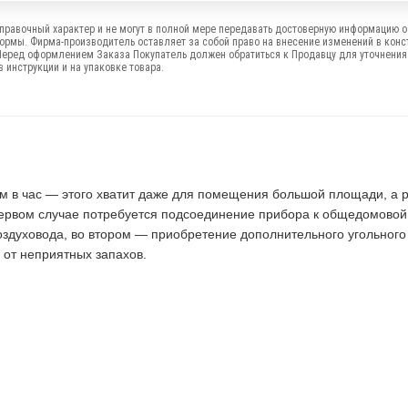
правочный характер и не могут в полной мере передавать достоверную информацию о 
формы. Фирма-производитель оставляет за собой право на внесение изменений в конс
Перед оформлением Заказа Покупатель должен обратиться к Продавцу для уточнения
 инструкции и на упаковке товара.
м в час — этого хватит даже для помещения большой площади, а 
 первом случае потребуется подсоединение прибора к общедомовой
здуховода, во втором — приобретение дополнительного угольного
 от неприятных запахов.