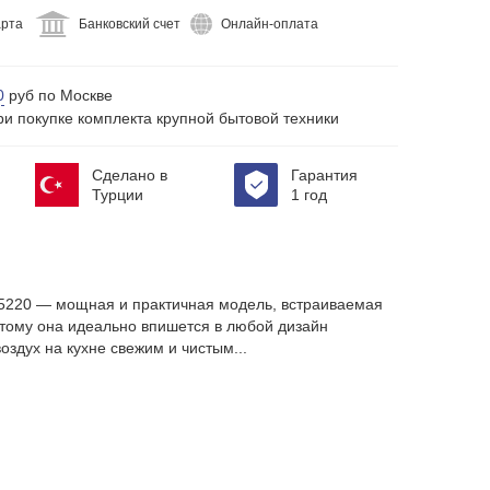
арта
Банковский счет
Онлайн-оплата
0
руб по Москве
ри покупке комплекта крупной бытовой техники
Сделано в
Гарантия
Турции
1 год
5220 — мощная и практичная модель, встраиваемая
тому она идеально впишется в любой дизайн
воздух на кухне свежим и чистым