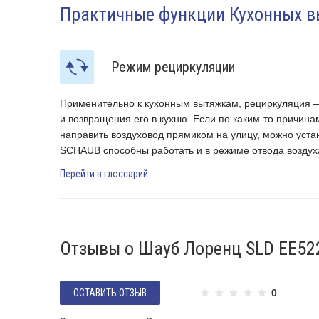
Практичные функции Кухонных 
Режим рециркуляции
фильтрации
Применительно к кухонным вытяжкам, рециркуляция —
 или
и возвращения его в кухню. Если по каким-то причина
оделей
направить воздуховод прямиком на улицу, можно уст
SCHAUB способны работать и в режиме отвода воздуха
Перейти в глоссарий
Отзывы о Шауб Лоренц SLD EE52
ОСТАВИТЬ ОТЗЫВ
0