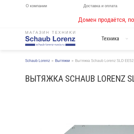
О компании
Доставка и оплата
Домен продаётся, п
Техника
Schaub Lorenz
»
Вытяжки
»
Вытяжка Schaub Lorenz SLD EE52
ВЫТЯЖКА SCHAUB LORENZ SL