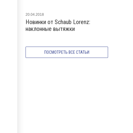
20.04.2018
07.02.2023
Новинки от Schaub Lorenz:
Новые вы
наклонные вытяжки
2023 года
ПОСМОТРЕТЬ ВСЕ СТАТЬИ