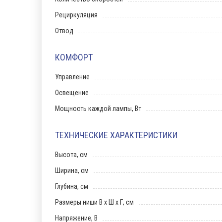
Рециркуляция
Отвод
КОМФОРТ
Управление
Освещение
Мощность каждой лампы, Вт
ТЕХНИЧЕСКИЕ ХАРАКТЕРИСТИКИ
Высота, см
Ширина, см
Глубина, см
Размеры ниши В х Ш х Г, см
Напряжение, В