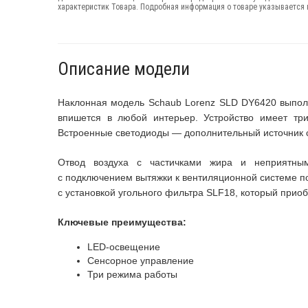
характеристик Товара. Подробная информация о товаре указывается в
Описание модели
Наклонная модель Schaub Lorenz SLD DY6420 выполн
впишется в любой интерьер. Устройство имеет тр
Встроенные светодиоды — дополнительный источник с
Отвод воздуха с частичками жира и неприятны
с подключением вытяжки к вентиляционной системе п
с установкой угольного фильтра SLF18, который приоб
Ключевые преимущества:
LED-освещение
Сенсорное управление
Три режима работы