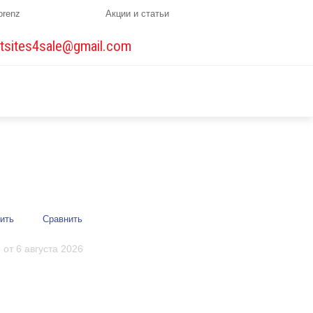
orenz
Акции и статьи
tsites4sale@gmail.com
ить
Сравнить
от 6 августа 2026