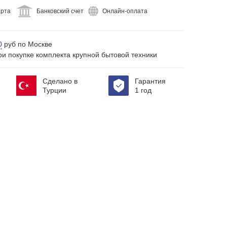
арта
Банковский счет
Онлайн-оплата
0
руб по Москве
ри покупке комплекта крупной бытовой техники
Сделано в
Гарантия
Турции
1 год