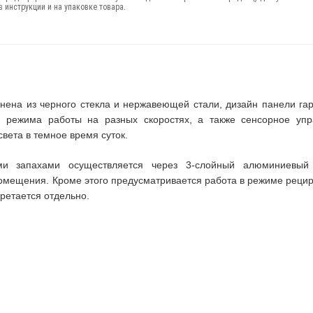
 инструкции и на упаковке товара.
ена из черного стекла и нержавеющей стали, дизайн панели га
и режима работы на разных скоростях, а также сенсорное упр
вета в темное время суток.
ми запахами осуществляется через 3-слойный алюминиевый 
омещения. Кроме этого предусматривается работа в режиме рецир
ретается отдельно.