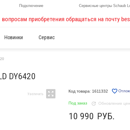
Подключение
Сервисные центры Schaub L
о вопросам приобретения обращаться на почту
bes
Новинки
Сервис
420
LD DY6420
Код товара: 1611332
Отлож
Под заказ
Обновление цен 
10 990
РУБ.