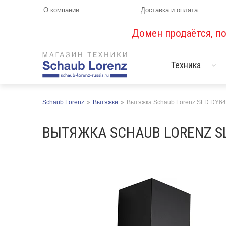
О компании
Доставка и оплата
Домен продаётся, п
Техника
Schaub Lorenz
»
Вытяжки
»
Вытяжка Schaub Lorenz SLD DY6
ВЫТЯЖКА SCHAUB LORENZ S