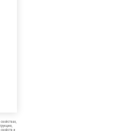
свойствах,
трукцию,
 свойств и