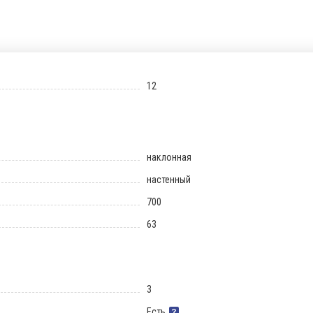
12
наклонная
настенный
700
63
3
Есть