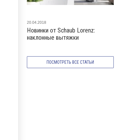
20.04.2018
07.02.2023
Новинки от Schaub Lorenz:
Новые вы
наклонные вытяжки
2023 года
ПОСМОТРЕТЬ ВСЕ СТАТЬИ