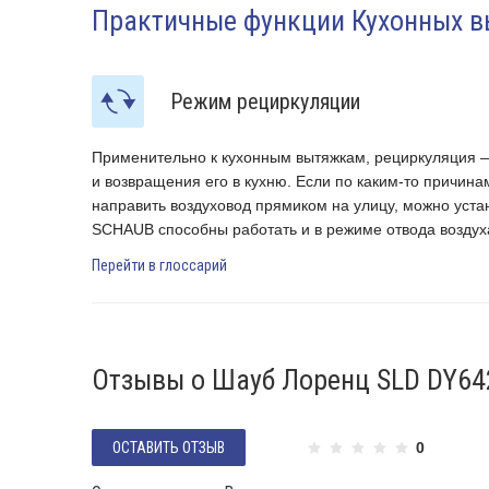
Практичные функции Кухонных 
Режим рециркуляции
фильтрации
Применительно к кухонным вытяжкам, рециркуляция —
 или
и возвращения его в кухню. Если по каким-то причина
оделей
направить воздуховод прямиком на улицу, можно уст
SCHAUB способны работать и в режиме отвода воздуха
Перейти в глоссарий
Отзывы о Шауб Лоренц SLD DY64
ОСТАВИТЬ ОТЗЫВ
0