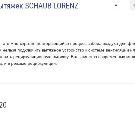
вытяжек SCHAUB LORENZ
 это многократно повторяющийся процесс забора воздуха для фи
м нельзя подключить вытяжное устройство к системе вентиляции и
ановить рециркуляционную вытяжку. Большинство современных мод
, и в режиме рециркуляции.
20