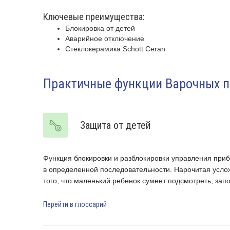
Ключевые преимущества:
Блокировка от детей
Аварийное отключение
Стеклокерамика Schott Ceran
Практичные функции Варочных 
Защита от детей
скольку этот
Функция блокировки и разблокировки управления при
является
в определенной последовательности. Нарочитая услож
того, что маленький ребенок сумеет подсмотреть, зап
Перейти в глоссарий