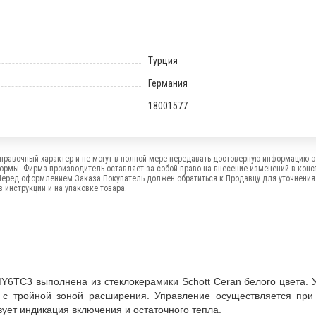
Турция
Германия
18001577
правочный характер и не могут в полной мере передавать достоверную информацию о 
формы. Фирма-производитель оставляет за собой право на внесение изменений в конс
Перед оформлением Заказа Покупатель должен обратиться к Продавцу для уточнения
 инструкции и на упаковке товара.
Y6TC3 выполнена из стеклокерамики Schott Ceran белого цвета. 
я с тройной зоной расширения. Управление осуществляется пр
ует индикация включения и остаточного тепла.