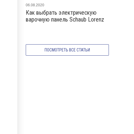
06.08.2020
07.06.2020
Как выбрать электрическую
Как работ
варочную панель Schaub Lorenz
варочная 
ПОСМОТРЕТЬ ВСЕ СТАТЬИ