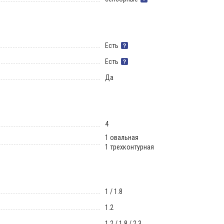
Есть
Есть
Да
4
1 овальная
1 трехконтурная
1 / 1.8
1.2
1.2 / 1.8 / 2.3