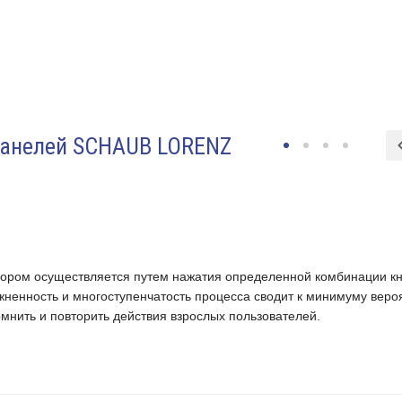
панелей SCHAUB LORENZ
бором осуществляется путем нажатия определенной комбинации к
ненность и многоступенчатость процесса сводит к минимуму веро
омнить и повторить действия взрослых пользователей.