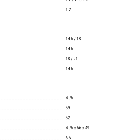
1.2
14.5 / 18
14.5
18 / 21
14.5
4.75
59
52
4.75 х 56 х 49
6.5