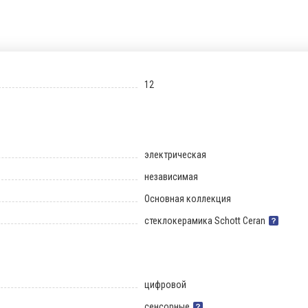
12
электрическая
независимая
Основная коллекция
стеклокерамика Schott Ceran
цифровой
сенсорные