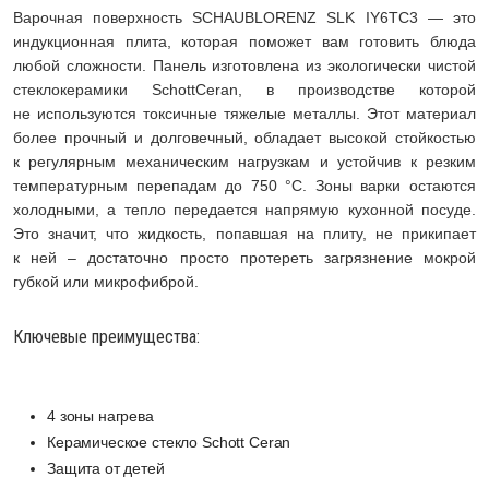
Варочная поверхность SCHAUBLORENZ SLK IY6TC3 — это
индукционная плита, которая поможет вам готовить блюда
любой сложности. Панель изготовлена из экологически чистой
стеклокерамики SchottCeran, в производстве которой
не используются токсичные тяжелые металлы. Этот материал
более прочный и долговечный, обладает высокой стойкостью
к регулярным механическим нагрузкам и устойчив к резким
температурным перепадам до 750 °C. Зоны варки остаются
холодными, а тепло передается напрямую кухонной посуде.
Это значит, что жидкость, попавшая на плиту, не прикипает
к ней – достаточно просто протереть загрязнение мокрой
губкой или микрофиброй.
Ключевые преимущества:
4 зоны нагрева
Керамическое стекло Schott Ceran
Защита от детей