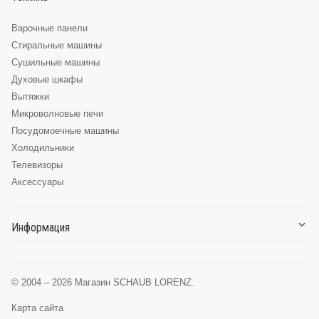
Варочные панели
Стиральные машины
Сушильные машины
Духовые шкафы
Вытяжки
Микроволновые печи
Посудомоечные машины
Холодильники
Телевизоры
Аксессуары
Информация
О компании
Доставка и оплата
© 2004 – 2026 Магазин SCHAUB LORENZ.
Глоссарий
Карта сайта
Сервис