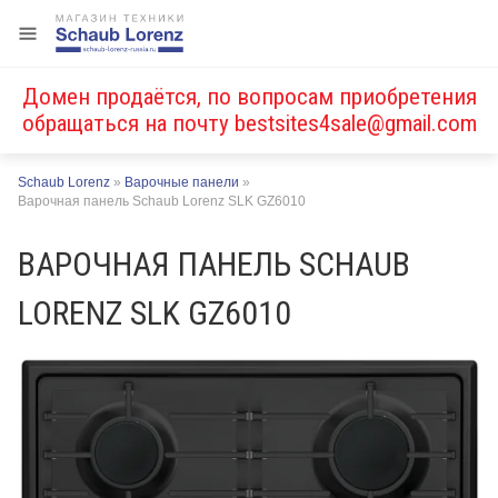
Домен продаётся, по вопросам приобретения
обращаться на почту
bestsites4sale@gmail.com
Schaub Lorenz
»
Варочные панели
»
Варочная панель Schaub Lorenz SLK GZ6010
ВАРОЧНАЯ ПАНЕЛЬ SCHAUB
LORENZ SLK GZ6010