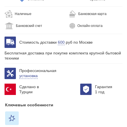
Наличные
Банковская карта
Банковский счет
Онлайн-оплата
Стоимость доставки
600
руб по Москве
Бесплатная доставка при покупке комплекта крупной бытовой
техники
Профессиональная
установка
Сделано в
Гарантия
Турции
1 год
Ключевые особенности