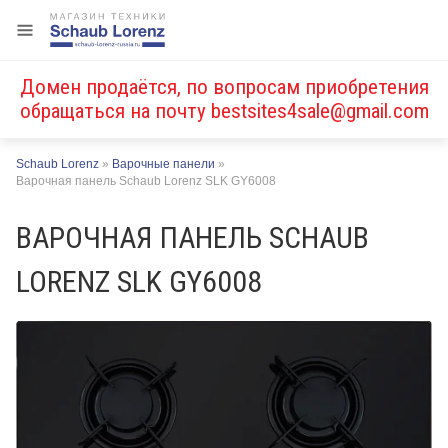
Домен продаётся, по вопросам приобретения
обращаться на почту
bestsites4sale@gmail.com
Schaub Lorenz
»
Варочные панели
»
Варочная панель Schaub Lorenz SLK GY6008
ВАРОЧНАЯ ПАНЕЛЬ SCHAUB
LORENZ SLK GY6008