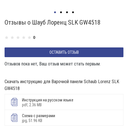
П
Отзывы о Шауб Лоренц SLK GW4518
0
ОСТАВИТЬ ОТЗЫВ
Отзывов пока нет, Ваш отзыв может стать первым.
Скачать инструкцию для Варочной панели Schaub Lorenz SLK
GW4518
Инструкция на русском языке
pdf, 2.36 MB
Схема с размерами
jpg, 51.96 KB