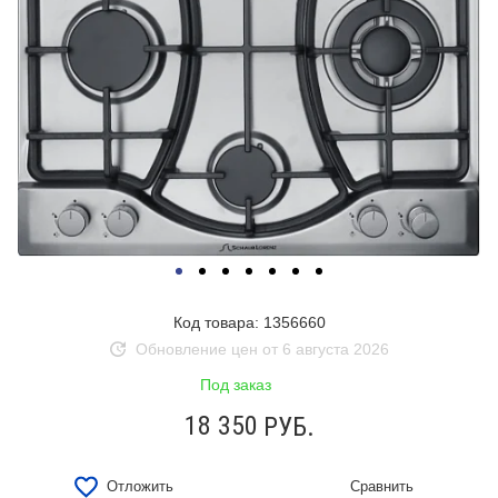
Код товара: 1356660
Обновление цен от 6 августа 2026
Под заказ
18 350
РУБ.
Отложить
Сравнить