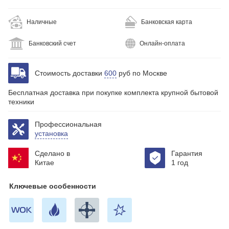
Наличные
Банковская карта
Банковский счет
Онлайн-оплата
Стоимость доставки
600
руб по Москве
Бесплатная доставка при покупке комплекта крупной бытовой
техники
Профессиональная
установка
Сделано в
Гарантия
Китае
1 год
Ключевые особенности