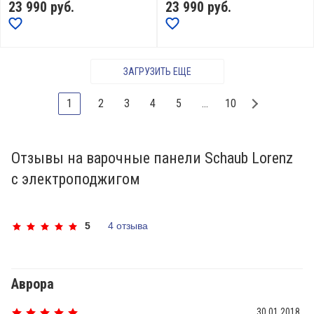
23 990
руб.
23 990
руб.
ЗАГРУЗИТЬ ЕЩЕ
1
2
3
4
5
...
10
Отзывы на варочные панели Schaub Lorenz
с электроподжигом
5
4 отзыва
Аврора
30.01.2018