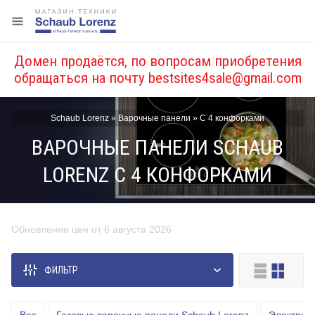
Домен продаётся, по вопросам приобретения
обращаться на почту
bestsites4sale@gmail.com
Schaub Lorenz
»
Варочные панели
»
С 4 конфорками
ВАРОЧНЫЕ ПАНЕЛИ SCHAUB
LORENZ С 4 КОНФОРКАМИ
Обновление цен от 6 августа 2026
Цена, руб.
ФИЛЬТР
от
до