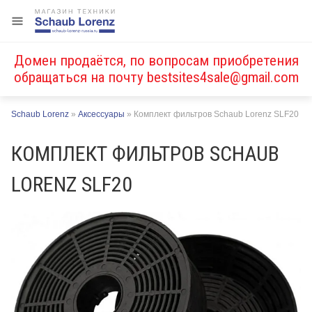
Домен продаётся, по вопросам приобретения
обращаться на почту
bestsites4sale@gmail.com
Schaub Lorenz
»
Аксессуары
»
Комплект фильтров Schaub Lorenz SLF20
КОМПЛЕКТ ФИЛЬТРОВ SCHAUB
LORENZ SLF20