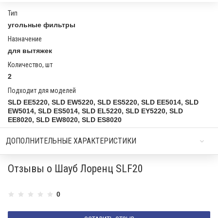
Тип
угольные фильтры
Назначение
для вытяжек
Количество, шт
2
Подходит для моделей
SLD EE5220, SLD EW5220, SLD ES5220, SLD EE5014, SLD
EW5014, SLD ES5014, SLD EL5220, SLD EY5220, SLD
EE8020, SLD EW8020, SLD ES8020
ДОПОЛНИТЕЛЬНЫЕ ХАРАКТЕРИСТИКИ
Отзывы о Шауб Лоренц SLF20
0